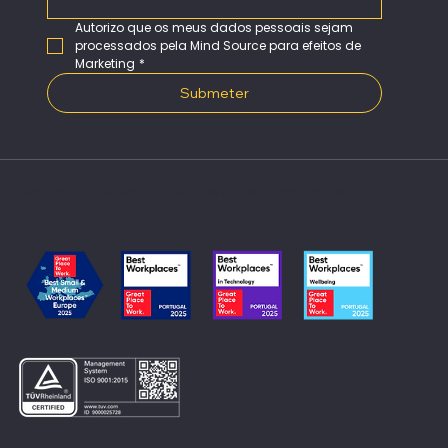
Autorizo que os meus dados pessoais sejam 
processados pela Mind Source para efeitos de 
Marketing
*
Submeter
Somos um Great Place to Work em Portugal e na
Europa​