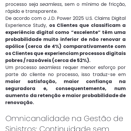
processo seja 
seamless
, sem o mínimo de fricção, 
rápido e transparente.
De acordo com o J.D. Power 2025 U.S. Claims Digital 
Experience Study, 
os Clientes que classificam a 
experiência digital como “excelente” têm uma 
probabilidade muito inferior de não renovar a 
apólice (cerca de 4%) comparativamente com 
os Clientes que experienciam processos digitais 
pobres / razoáveis (cerca de 52%).
Um processo 
seamless
 requer menor esforço por 
parte do cliente no processo, isso traduz-se em 
maior satisfação, maior confiança na 
seguradora e, consequentemente, num 
aumento da retenção e maior probabilidade de 
renovação.
Omnicanalidade na Gestão de 
Sinistros: Continuidade sem 