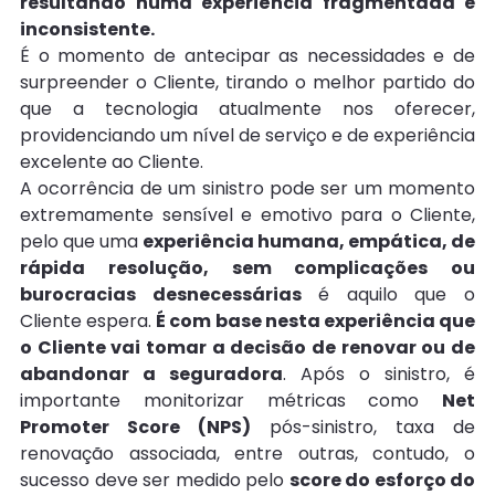
resultando numa experiência fragmentada e 
inconsistente.
É o momento de antecipar as necessidades e de 
surpreender o Cliente, tirando o melhor partido do 
que a tecnologia atualmente nos oferecer, 
providenciando um nível de serviço e de experiência 
excelente ao Cliente.
A ocorrência de um sinistro pode ser um momento 
extremamente sensível e emotivo para o Cliente, 
pelo que uma 
experiência humana, empática, de 
rápida resolução, sem complicações ou 
burocracias desnecessárias
 é aquilo que o 
Cliente espera. 
É com base nesta experiência que 
o Cliente vai tomar a decisão de renovar ou de 
abandonar a seguradora
. Após o sinistro, é 
importante monitorizar métricas como 
Net 
Promoter Score (NPS) 
pós-sinistro, taxa de 
renovação associada, entre outras, contudo, o 
sucesso deve ser medido pelo 
score do esforço do 