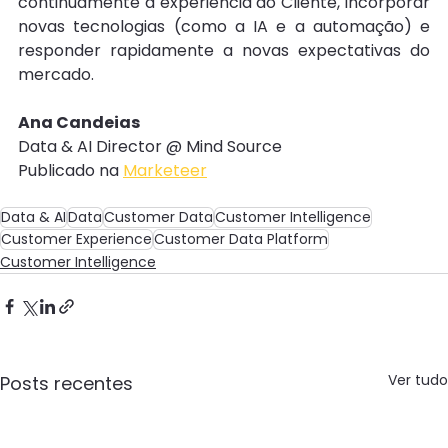
continuamente a experiência do Cliente, incorporar 
novas tecnologias (como a IA e a automação) e 
responder rapidamente a novas expectativas do 
mercado.
Ana Candeias
Data & AI Director @ Mind Source
Publicado na 
Marketeer
Data & AI
Data
Customer Data
Customer Intelligence
Customer Experience
Customer Data Platform
Customer Intelligence
Ver tudo
Posts recentes