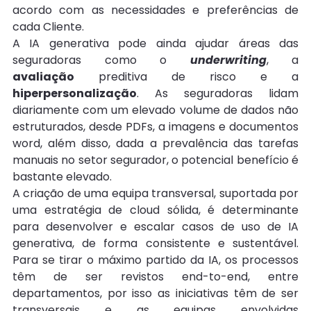
acordo com as necessidades e preferências de 
cada Cliente.
A IA generativa pode ainda ajudar áreas das 
seguradoras como o 
underwriting
, a 
avaliação
 preditiva de risco e a 
hiperpersonalização
. As seguradoras lidam 
diariamente com um elevado volume de dados não 
estruturados, desde PDFs, a imagens e documentos 
word, além disso, dada a prevalência das tarefas 
manuais no setor segurador, o potencial benefício é 
bastante elevado.
A criação de uma equipa transversal, suportada por 
uma estratégia de cloud sólida, é determinante 
para desenvolver e escalar casos de uso de IA 
generativa, de forma consistente e sustentável. 
Para se tirar o máximo partido da IA, os processos 
têm de ser revistos end-to-end, entre 
departamentos, por isso as iniciativas têm de ser 
transversais e as equipas envolvidas 