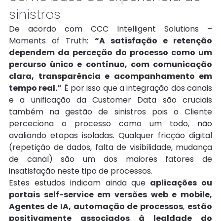
sinistros
De acordo com CCC Intelligent Solutions – 
Moments of Truth: 
“A satisfação e retenção 
dependem da perceção do processo como um 
percurso único e contínuo, com comunicação 
clara, transparência e acompanhamento em 
tempo real.”
 É por isso que a integração dos canais 
e a unificação da Customer Data são cruciais 
também na gestão de sinistros pois o Cliente 
perceciona o processo como um todo, não 
avaliando etapas isoladas. Qualquer fricção digital 
(repetição de dados, falta de visibilidade, mudança 
de canal) são um dos maiores fatores de 
insatisfação neste tipo de processos.
Estes estudos indicam ainda que
 aplicações ou 
portais self-service em versões web e mobile, 
Agentes de IA, automação de processos
, 
estão 
positivamente associados à
lealdade do 