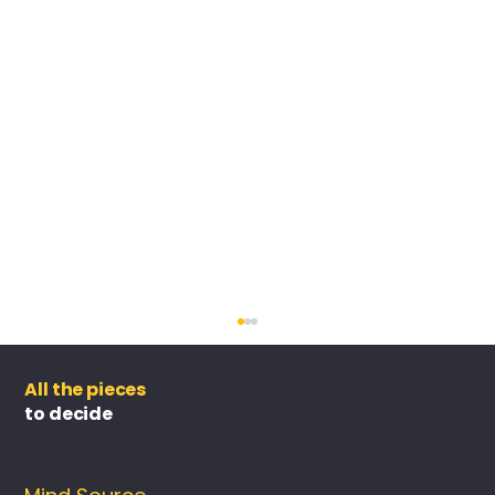
All the pieces
to decide