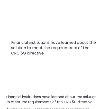
SAS prepare
financial
institutions for CRC
5G.
Financial institutions have learned about the
solution to meet the requirements of the
CRC 5G directive.
Financial institutions have learned about the solution
to meet the requirements of the CRC 5G directive.