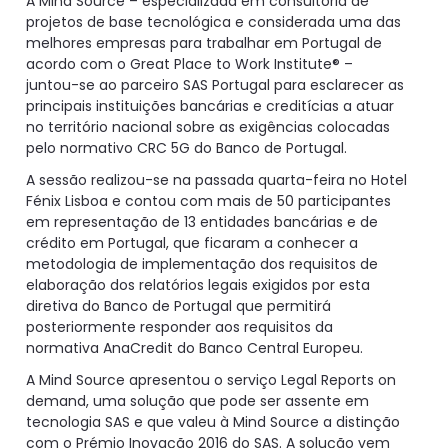
A Mind Source – especializada em consultoria de
projetos de base tecnológica e considerada uma das
melhores empresas para trabalhar em Portugal de
acordo com o Great Place to Work Institute® –
juntou-se ao parceiro SAS Portugal para esclarecer as
principais instituições bancárias e creditícias a atuar
no território nacional sobre as exigências colocadas
pelo normativo CRC 5G do Banco de Portugal.
A sessão realizou-se na passada quarta-feira no Hotel
Fénix Lisboa e contou com mais de 50 participantes
em representação de 13 entidades bancárias e de
crédito em Portugal, que ficaram a conhecer a
metodologia de implementação dos requisitos de
elaboração dos relatórios legais exigidos por esta
diretiva do Banco de Portugal que permitirá
posteriormente responder aos requisitos da
normativa AnaCredit do Banco Central Europeu.
A Mind Source apresentou o serviço Legal Reports on
demand, uma solução que pode ser assente em
tecnologia SAS e que valeu à Mind Source a distinção
com o Prémio Inovação 2016 do SAS. A solução vem