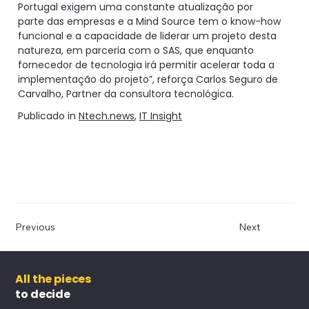
Portugal exigem uma constante atualização por
parte das empresas e a Mind Source tem o know-how
funcional e a capacidade de liderar um projeto desta
natureza, em parceria com o SAS, que enquanto
fornecedor de tecnologia irá permitir acelerar toda a
implementação do projeto”, reforça Carlos Seguro de
Carvalho, Partner da consultora tecnológica.
Publicado in
Ntech.news
,
IT Insight
Previous
Next
All the pieces
to decide