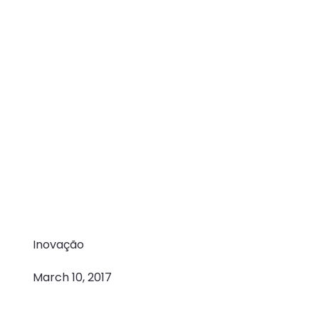
Inovação
March 10, 2017
Mind Source and