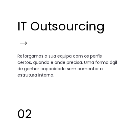
IT Outsourcing
→
Reforçamos a sua equipa com os perfis
certos, quando e onde precisa. Uma forma ágil
de ganhar capacidade sem aumentar a
estrutura interna.
02
M
R