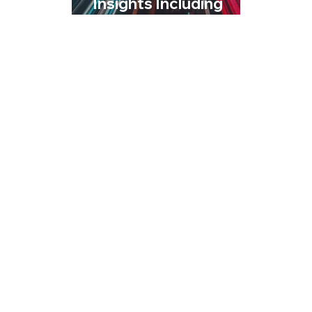
Insights Including
Automotive)