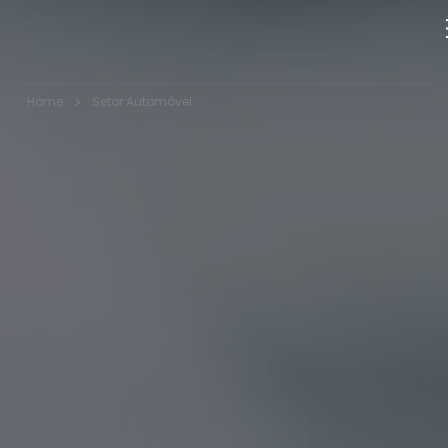
>
Home
Setor Automóvel