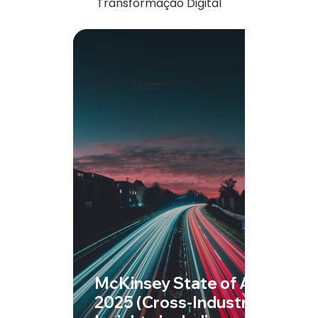
Transformação Digital
McKinsey State of AI
2025 (Cross-Industry