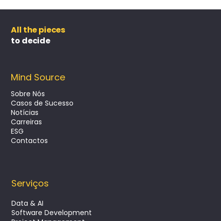
All the pieces
to decide
Mind Source
Sobre Nós
Casos de Sucesso
Notícias
Carreiras
ESG
Contactos
Serviços
Data & AI
Software Development