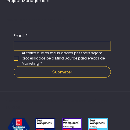
Project Management
SUBSCREVA A NOSSA NEWSLETTER
Email
*
Autorizo que os meus dados pessoais sejam 
processados pela Mind Source para efeitos de 
Marketing
*
Submeter
Somos um Great Place to Work em Portugal e na
Europa​