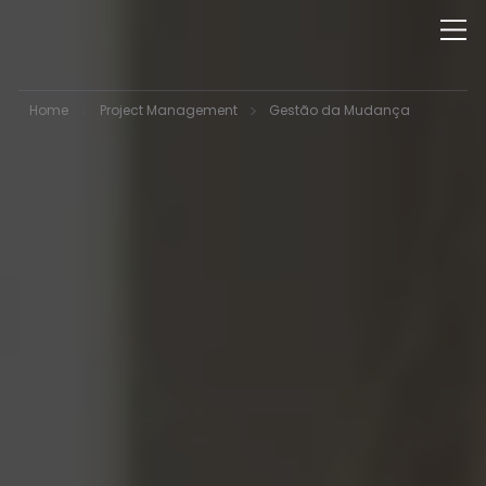
>
>
Home
Project Management
Gestão da Mudança