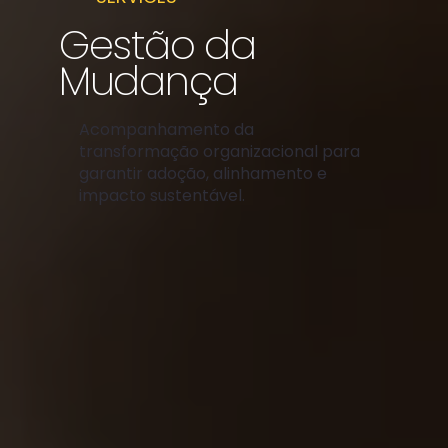
Gestão da
Mudança
Acompanhamento da
transformação organizacional para
garantir adoção, alinhamento e
impacto sustentável.