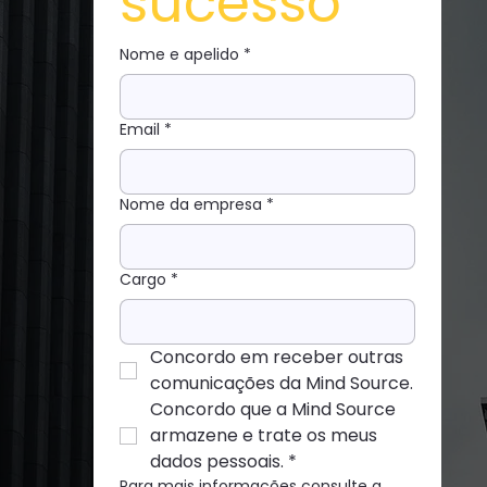
sucesso
Nome e apelido
*
Email
*
Nome da empresa
*
Cargo
*
Concordo em receber outras 
comunicações da Mind Source.
Concordo que a Mind Source 
armazene e trate os meus 
dados pessoais.
*
Para mais informações consulte a 