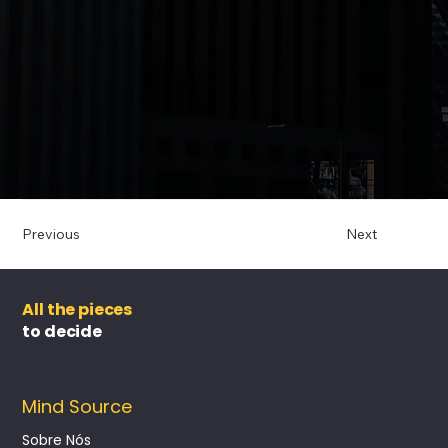
Previous
Next
All the pieces
to decide
Mind Source
Sobre Nós