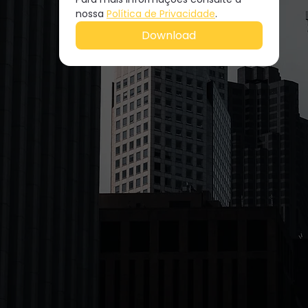
nossa 
Política de Privacidade
.
Download