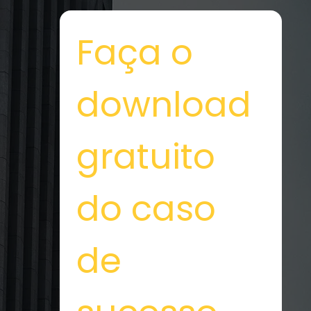
Faça o 
download 
gratuito 
do caso 
de 