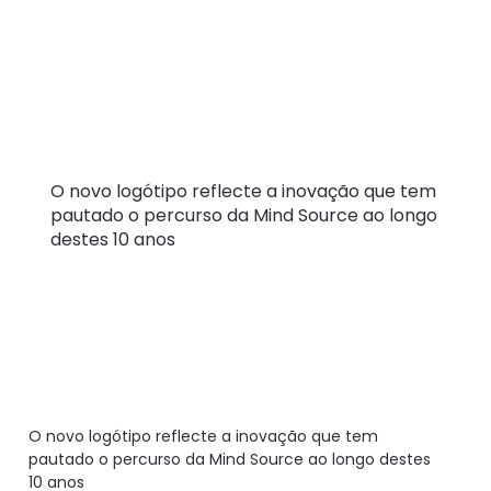
celebra uma
década com
mudança de
imagem
O novo logótipo reflecte a inovação que tem
pautado o percurso da Mind Source ao longo
destes 10 anos
O novo logótipo reflecte a inovação que tem
pautado o percurso da Mind Source ao longo destes
10 anos