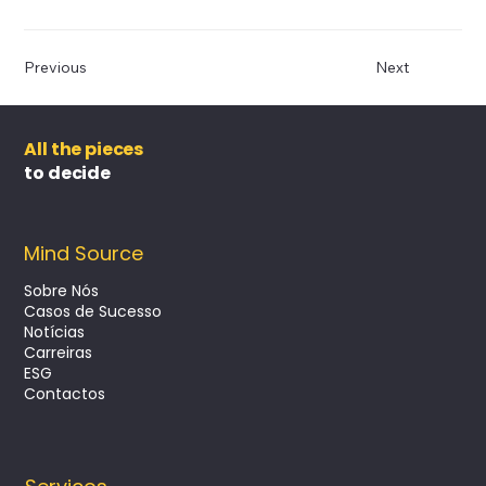
Previous
Next
All the pieces
to decide
Mind Source
Sobre Nós
Casos de Sucesso
Notícias
Carreiras
ESG
Contactos