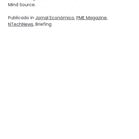
Mind Source.
Publicado in
Jornal Económico
,
PME Magazine
,
NTechNews
, Briefing