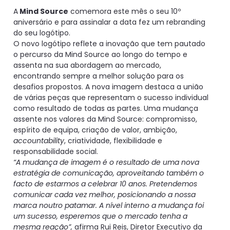
A
Mind Source
comemora este mês o seu 10º
aniversário e para assinalar a data fez um rebranding
do seu logótipo.
O novo logótipo reflete a inovação que tem pautado
o percurso da Mind Source ao longo do tempo e
assenta na sua abordagem ao mercado,
encontrando sempre a melhor solução para os
desafios propostos. A nova imagem destaca a união
de várias peças que representam o sucesso individual
como resultado de todas as partes. Uma mudança
assente nos valores da Mind Source: compromisso,
espírito de equipa, criação de valor, ambição,
accountability
, criatividade, flexibilidade e
responsabilidade social.
“A mudança de imagem é o resultado de uma nova
estratégia de comunicação, aproveitando também o
facto de estarmos a celebrar 10 anos. Pretendemos
comunicar cada vez melhor, posicionando a nossa
marca noutro patamar. A nível interno a mudança foi
um sucesso, esperemos que o mercado tenha a
mesma reação”,
afirma Rui Reis, Diretor Executivo da