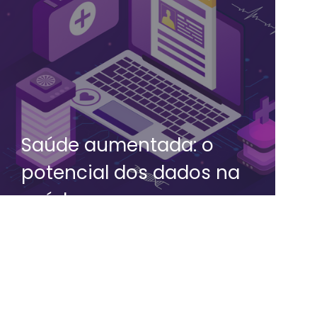
Saúde aumentada: o
potencial dos dados na
saúde