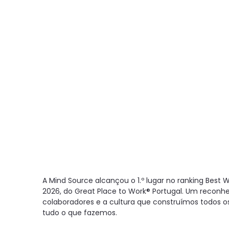
A Mind Source alcançou o 1.º lugar no ranking Bes
2026, do Great Place to Work® Portugal. Um reconh
colaboradores e a cultura que construímos todos o
tudo o que fazemos.