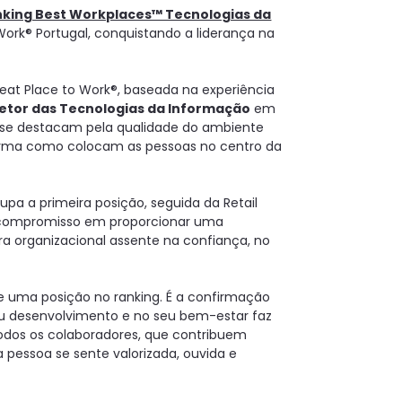
ranking Best Workplaces™ Tecnologias da
Work® Portugal, conquistando a liderança na
Great Place to Work®, baseada na experiência
setor das Tecnologias da Informação
em
 se destacam pela qualidade do ambiente
 forma como colocam as pessoas no centro da
pa a primeira posição, seguida da Retail
seu compromisso em proporcionar uma
ra organizacional assente na confiança, no
 uma posição no ranking. É a confirmação
eu desenvolvimento e no seu bem-estar faz
todos os colaboradores, que contribuem
pessoa se sente valorizada, ouvida e