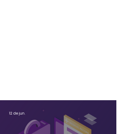
12 de jun.