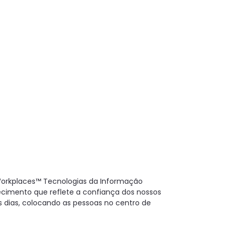
t Workplaces™ Tecnologias da Informação
ecimento que reflete a confiança dos nossos
s dias, colocando as pessoas no centro de