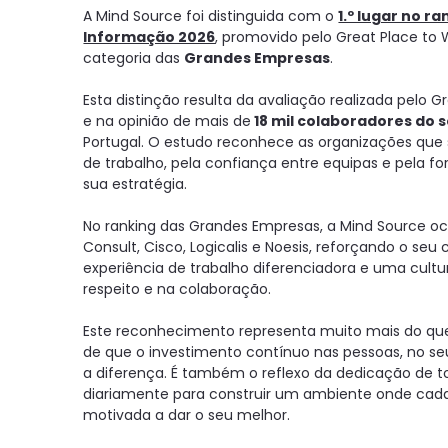
A Mind Source foi distinguida com o
1.º lugar no 
Informação 2026
, promovido pelo Great Place to 
categoria das
Grandes Empresas
.
Esta distinção resulta da avaliação realizada pelo 
e na opinião de mais de
18 mil colaboradores do 
Portugal. O estudo reconhece as organizações que
de trabalho, pela confiança entre equipas e pela
sua estratégia.
No ranking das Grandes Empresas, a Mind Source ocu
Consult, Cisco, Logicalis e Noesis, reforçando o 
experiência de trabalho diferenciadora e uma cultu
respeito e na colaboração.
Este reconhecimento representa muito mais do que
de que o investimento contínuo nas pessoas, no s
a diferença. É também o reflexo da dedicação de 
diariamente para construir um ambiente onde cada 
motivada a dar o seu melhor.