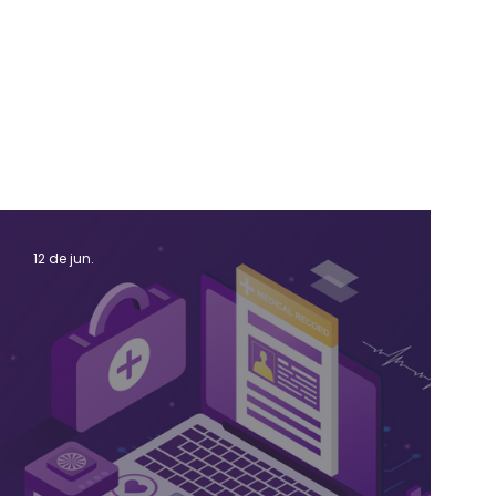
12 de jun.