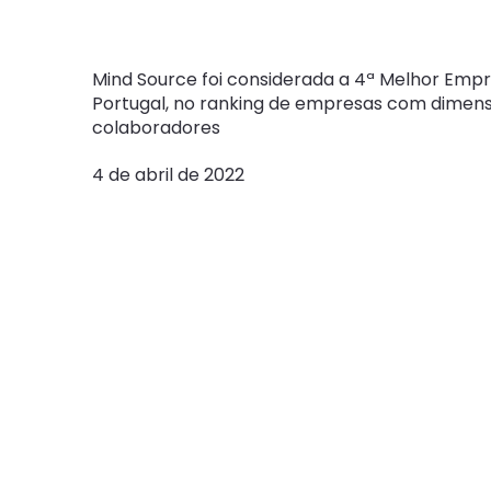
Place to W
Mind Source foi considerada a 4ª Melhor Emp
Portugal, no ranking de empresas com dimen
colaboradores
4 de abril de 2022