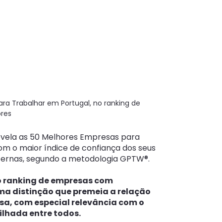
ra Trabalhar em Portugal, no ranking de
res
revela as 50 Melhores Empresas para
m o maior índice de confiança dos seus
ternas, segundo a metodologia GPTW®.
 no ranking de empresas com
ma distinção que premeia a relação
sa, com especial relevância com o
ilhada entre todos.