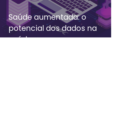
Saúde aumentada: o
potencial dos dados na
saúde