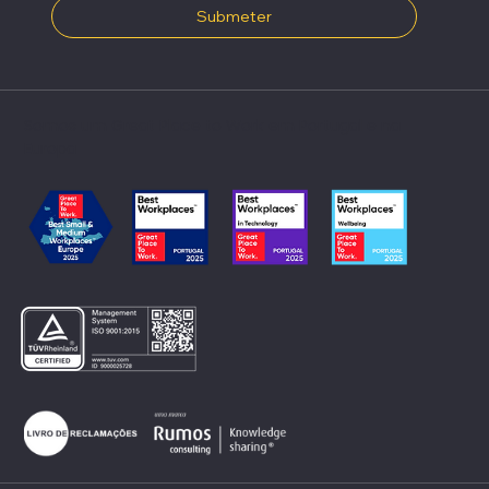
Submeter
Somos um Great Place to Work em Portugal e na
Europa​