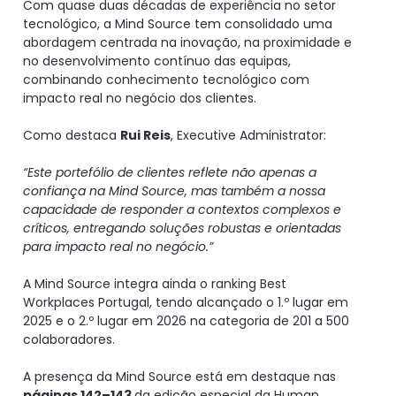
Com quase duas décadas de experiência no setor
tecnológico, a Mind Source tem consolidado uma
abordagem centrada na inovação, na proximidade e
no desenvolvimento contínuo das equipas,
combinando conhecimento tecnológico com
impacto real no negócio dos clientes.
Como destaca
Rui Reis
, Executive Administrator:
“Este portefólio de clientes reflete não apenas a
confiança na Mind Source, mas também a nossa
capacidade de responder a contextos complexos e
críticos, entregando soluções robustas e orientadas
para impacto real no negócio.”
A Mind Source integra ainda o ranking Best
Workplaces Portugal, tendo alcançado o 1.º lugar em
2025 e o 2.º lugar em 2026 na categoria de 201 a 500
colaboradores.
A presença da Mind Source está em destaque nas
páginas 142–143
da edição especial da Human,