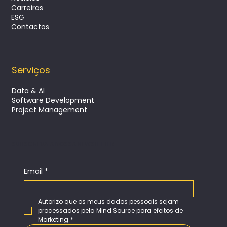
Carreiras
ESG
Contactos
Serviços
Data & AI
Software Development
Project Management
SUBSCREVA A NOSSA NEWSLETTER
Email
*
Autorizo que os meus dados pessoais sejam 
processados pela Mind Source para efeitos de 
Marketing
*