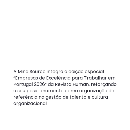
distinguida na
Revista Human
como Empresa de
Excelência para
Trabalhar em
Portugal
A Mind Source integra a edição especial
“Empresas de Excelência para Trabalhar em
Portugal 2026” da Revista Human, reforçando
o seu posicionamento como organização de
referência na gestão de talento e cultura
organizacional.