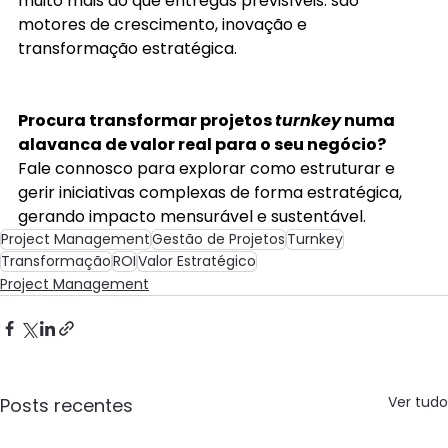
muito mais do que entregas previsíveis: são 
motores de crescimento, inovação e 
transformação estratégica. 
Procura transformar projetos 
turnkey
 numa 
alavanca de valor real para o seu negócio?
Fale connosco para explorar como estruturar e 
gerir iniciativas complexas de forma estratégica, 
gerando impacto mensurável e sustentável. 
Project Management
Gestão de Projetos
Turnkey
Transformação
ROI
Valor Estratégico
Project Management
Ver tudo
Posts recentes