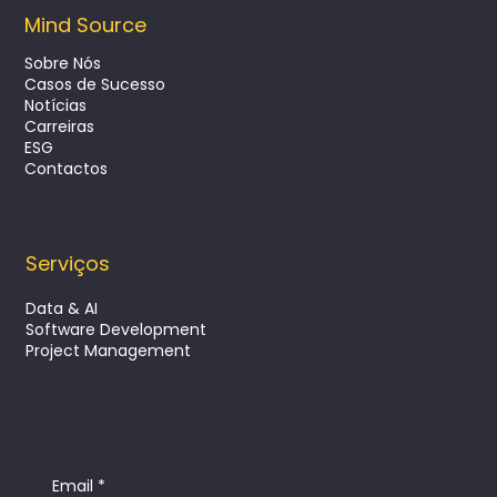
Mind Source
Sobre Nós
Casos de Sucesso
Notícias
Projetos turnkey estruturados para o
Carreiras
sucesso
ESG
Contactos
Serviços
Data & AI
Software Development
Project Management
SUBSCREVA A NOSSA NEWSLETTER
Email
*