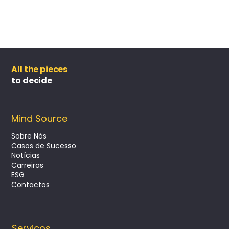
All the pieces
to decide
Mind Source
Sobre Nós
Casos de Sucesso
Notícias
Carreiras
ESG
Contactos
Serviços