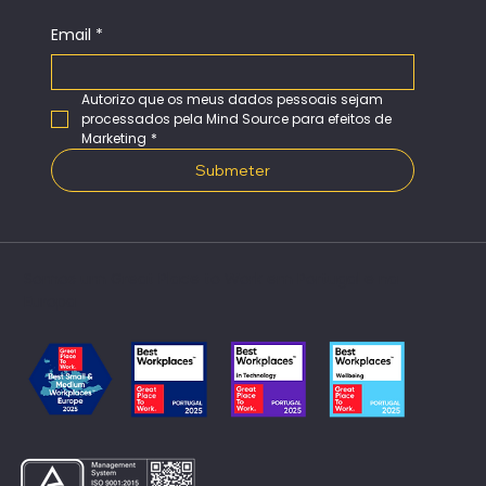
Email
*
Autorizo que os meus dados pessoais sejam 
processados pela Mind Source para efeitos de 
Marketing
*
Submeter
Somos um Great Place to Work em Portugal e na
Europa​