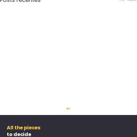
All the pieces
to decide