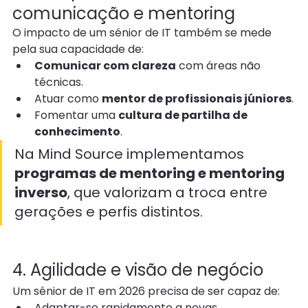
comunicação e mentoring
O impacto de um sénior de IT também se mede 
pela sua capacidade de:
Comunicar com clareza
 com áreas não 
técnicas.
Atuar como 
mentor de profissionais júniores
.
Fomentar uma 
cultura de partilha de 
conhecimento
.
Na Mind Source implementamos 
programas de mentoring e mentoring 
inverso
, que valorizam a troca entre 
gerações e perfis distintos.
4. Agilidade e visão de negócio
Um sénior de IT em 2026 precisa de ser capaz de:
Adaptar-se rapidamente a novas 