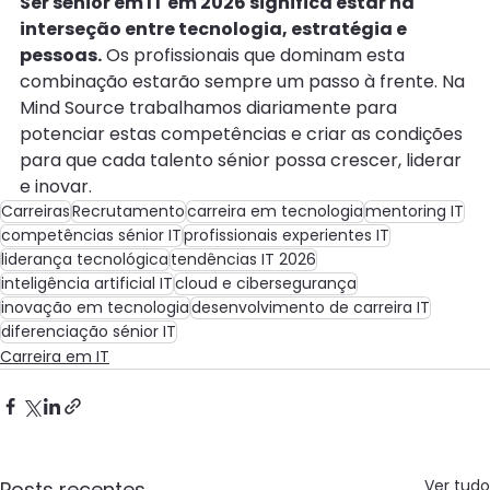
Ser sénior em IT em 2026 significa estar na 
interseção entre tecnologia, estratégia e 
pessoas.
 Os profissionais que dominam esta 
combinação estarão sempre um passo à frente. Na 
Mind Source trabalhamos diariamente para 
potenciar estas competências e criar as condições 
para que cada talento sénior possa crescer, liderar 
e inovar.
Carreiras
Recrutamento
carreira em tecnologia
mentoring IT
competências sénior IT
profissionais experientes IT
liderança tecnológica
tendências IT 2026
inteligência artificial IT
cloud e cibersegurança
inovação em tecnologia
desenvolvimento de carreira IT
diferenciação sénior IT
Carreira em IT
Ver tudo
Posts recentes