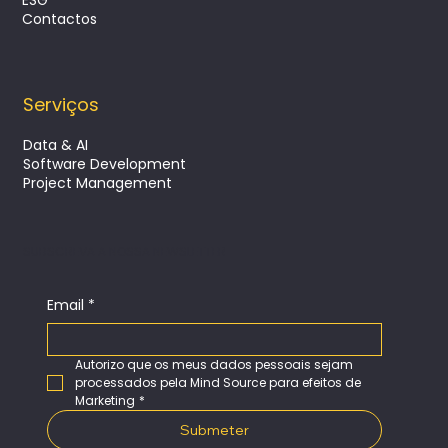
Contactos
Serviços
Data & AI
Software Development
Project Management
SUBSCREVA A NOSSA NEWSLETTER
Email
*
Autorizo que os meus dados pessoais sejam 
processados pela Mind Source para efeitos de 
Marketing
*
Submeter