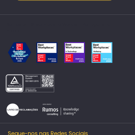
Somos um Great Place to Work em Portugal e na
Europa​
Segue-nos nas Redes Sociais