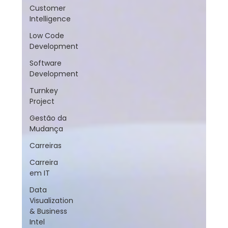
Customer
Intelligence
Low Code
Development
Software
Development
Turnkey
Project
Gestão da
Mudança
Carreiras
Carreira
em IT
Data
Visualization
& Business
Intel