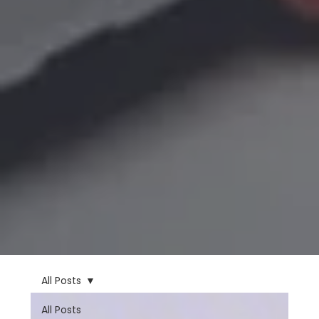
All Posts
All Posts