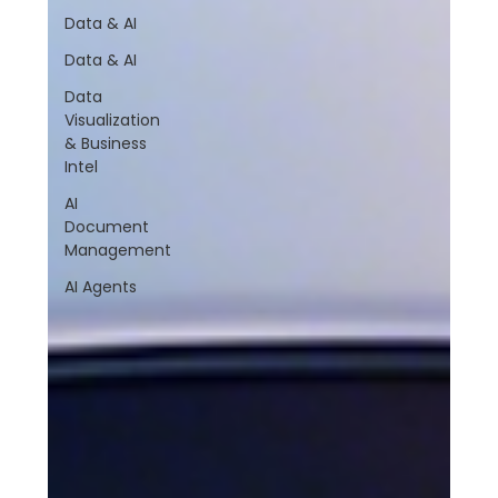
Data & AI
Data & AI
Data
Visualization
& Business
Intel
AI
Document
Management
AI Agents