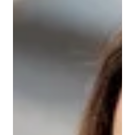
evolução, onde toda a experiência de compra do
Cliente será reinventada. Neste novo paradigma, a