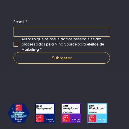
SUBSCREVA A NOSSA NEWSLETTER
Email
*
Autorizo que os meus dados pessoais sejam 
processados pela Mind Source para efeitos de 
Marketing
*
Submeter
Somos um Great Place to Work em Portugal e na
Europa​