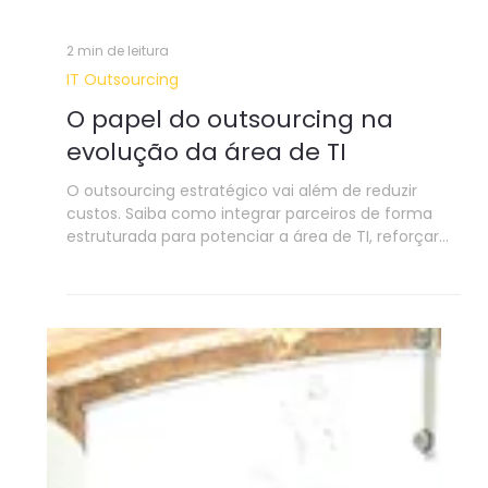
2 min de leitura
IT Outsourcing
O papel do outsourcing na
evolução da área de TI
O outsourcing estratégico vai além de reduzir
custos. Saiba como integrar parceiros de forma
estruturada para potenciar a área de TI, reforçar
competências internas e gerar valor sustentável
para a organização.